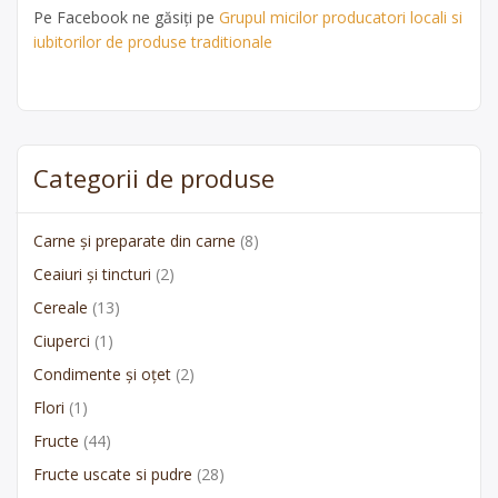
Pe Facebook ne găsiți pe
Grupul micilor producatori locali si
iubitorilor de produse traditionale
Categorii de produse
Carne și preparate din carne
(8)
Ceaiuri și tincturi
(2)
Cereale
(13)
Ciuperci
(1)
Condimente și oțet
(2)
Flori
(1)
Fructe
(44)
Fructe uscate si pudre
(28)