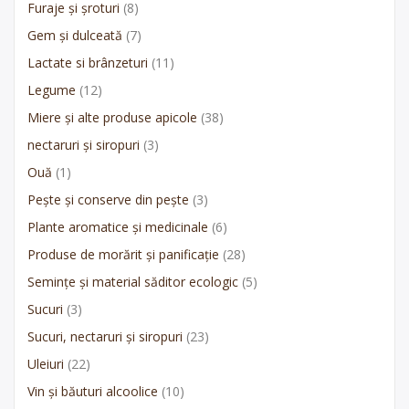
Furaje și șroturi
(8)
Gem și dulceată
(7)
Lactate si brânzeturi
(11)
Legume
(12)
Miere și alte produse apicole
(38)
nectaruri și siropuri
(3)
Ouă
(1)
Pește și conserve din pește
(3)
Plante aromatice și medicinale
(6)
Produse de morărit și panificație
(28)
Semințe și material săditor ecologic
(5)
Sucuri
(3)
Sucuri, nectaruri și siropuri
(23)
Uleiuri
(22)
Vin și băuturi alcoolice
(10)