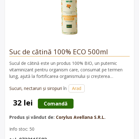
Suc de cătină 100% ECO 500ml
Sucul de cătină este un produs 100% BIO, un puternic
vitaminizant pentru organism care, consumat pe termen
lung, ajută la fortificarea organismului şi creşterea
imunităţii.
Sucuri, nectaruri și siropuri
în
Arad
32 lei
 Comandă 
Produs și vândut de:
Corylus Avellana S.R.L.
Info stoc: 50