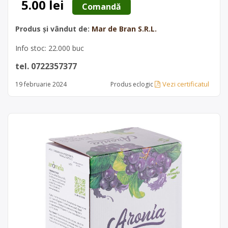
5.00 lei
 Comandă 
Produs și vândut de:
Mar de Bran S.R.L.
Info stoc: 22.000 buc
tel. 0722357377
Vezi certificatul
19 februarie 2024
Produs eclogic