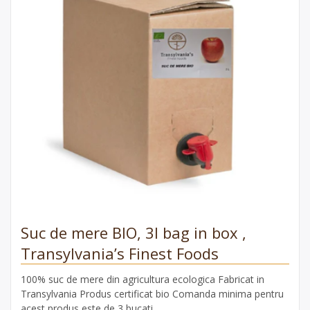
Suc de mere BIO, 3l bag in box ,
Transylvania’s Finest Foods
100% suc de mere din agricultura ecologica Fabricat in
Transylvania Produs certificat bio Comanda minima pentru
acest produs este de 3 bucati.