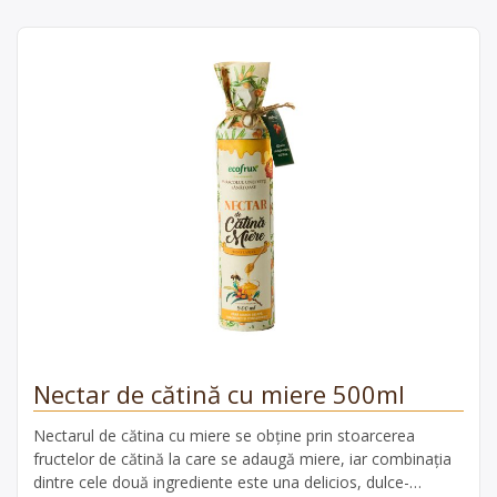
Nectar de cătină cu miere 500ml
Nectarul de cătina cu miere se obține prin stoarcerea
fructelor de cătină la care se adaugă miere, iar combinația
dintre cele două ingrediente este una delicios, dulce-