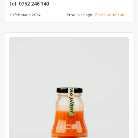
tel. 0752 246 140
Vezi certificatul
19 februarie 2024
Produs eclogic