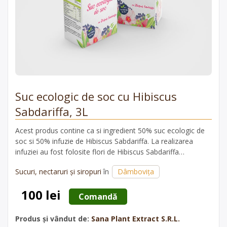
Suc ecologic de soc cu Hibiscus
Sabdariffa, 3L
Acest produs contine ca si ingredient 50% suc ecologic de
soc si 50% infuzie de Hibiscus Sabdariffa. La realizarea
infuziei au fost folosite flori de Hibiscus Sabdariffa
certificate organic.
Sucuri, nectaruri și siropuri
în
Dâmbovița
100 lei
 Comandă 
Produs și vândut de:
Sana Plant Extract S.R.L.