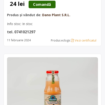
24 lei
 Comandă 
Produs și vândut de:
Dano Plant S.R.L.
Info stoc: In stoc
tel. 0741021297
Vezi certificatul
11 februarie 2024
Produs eclogic