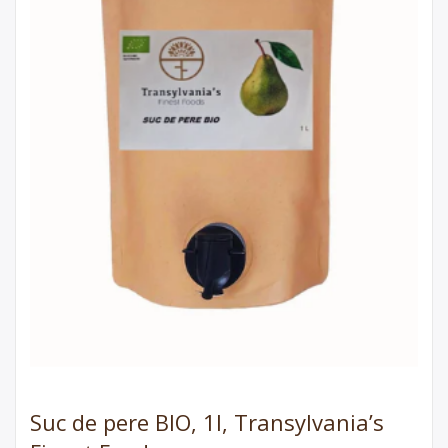
Suc de pere BIO, 1l, Transylvania’s