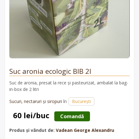
Suc aronia ecologic BIB 2l
Suc de aronia, presat la rece și pasteurizat, ambalat la bag-
in-box de 2 litri
Sucuri, nectaruri și siropuri
în
București
60 lei/buc
 Comandă 
Produs și vândut de:
Vadean George Alexandru