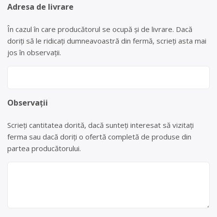
Adresa de livrare
În cazul în care producătorul se ocupă și de livrare. Dacă
doriți să le ridicați dumneavoastră din fermă, scrieți asta mai
jos în observații.
Observații
Scrieți cantitatea dorită, dacă sunteți interesat să vizitați
ferma sau dacă doriți o ofertă completă de produse din
partea producătorului.