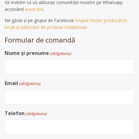
Vă invităm să vă alăturați comunității noastre pe Whatsapp
accesând
acest link
.
Ne găsiți și pe grupul de Facebook
Grupul micilor producători
locali și iubitorilor de produse tradiționale
Formular de comandă
Nume și prenume
(obligatoriu)
Email
(obligatoriu)
Telefon
(obligatoriu)