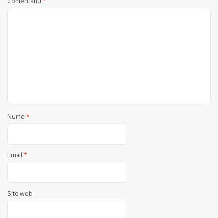
Comentariu
*
Nume
*
Email
*
Site web