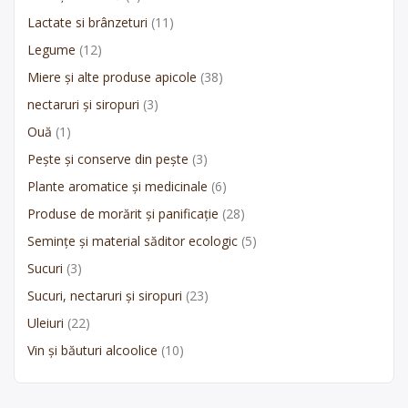
Lactate si brânzeturi
(11)
Legume
(12)
Miere și alte produse apicole
(38)
nectaruri și siropuri
(3)
Ouă
(1)
Pește și conserve din pește
(3)
Plante aromatice și medicinale
(6)
Produse de morărit și panificație
(28)
Semințe și material săditor ecologic
(5)
Sucuri
(3)
Sucuri, nectaruri și siropuri
(23)
Uleiuri
(22)
Vin și băuturi alcoolice
(10)