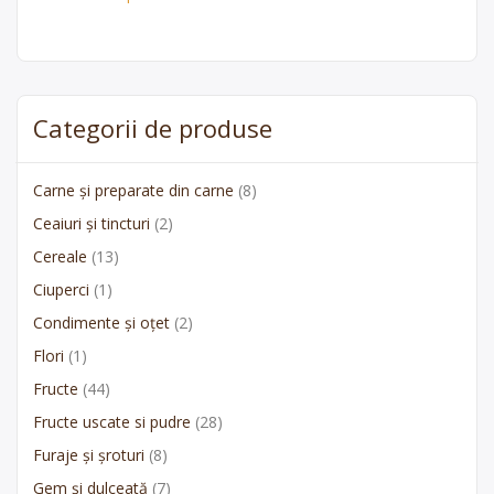
Categorii de produse
Carne și preparate din carne
(8)
Ceaiuri și tincturi
(2)
Cereale
(13)
Ciuperci
(1)
Condimente și oțet
(2)
Flori
(1)
Fructe
(44)
Fructe uscate si pudre
(28)
Furaje și șroturi
(8)
Gem și dulceată
(7)