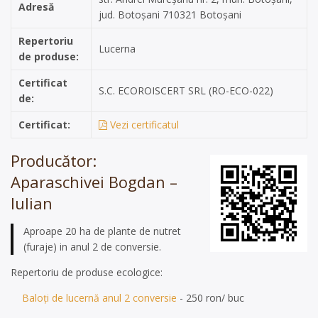
Adresă
jud. Botoșani 710321 Botoșani
Repertoriu
Lucerna
de produse:
Certificat
S.C. ECOROISCERT SRL (RO-ECO-022)
de:
Certificat:
Vezi certificatul
Producător:
Aparaschivei Bogdan –
Iulian
Aproape 20 ha de plante de nutret
(furaje) in anul 2 de conversie.
Repertoriu de produse ecologice:
Baloți de lucernă anul 2 conversie
- 250 ron/ buc