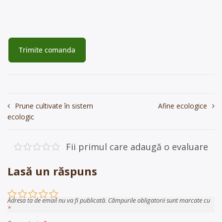
Navigare
Prune cultivate în sistem
Afine ecologice
ecologic
în
articole
Fii primul care adaugă o evaluare
Lasă un răspuns
Adresa ta de email nu va fi publicată.
Câmpurile obligatorii sunt marcate cu
*