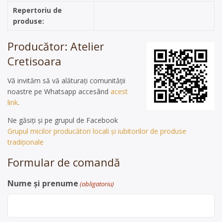
Repertoriu de
produse:
Producător: Atelier
Cretisoara
Vă invităm să vă alăturați comunității
noastre pe Whatsapp accesând
acest
link
.
Ne găsiți și pe grupul de Facebook
Grupul micilor producători locali și iubitorilor de produse
tradiționale
Formular de comandă
Nume și prenume
(obligatoriu)