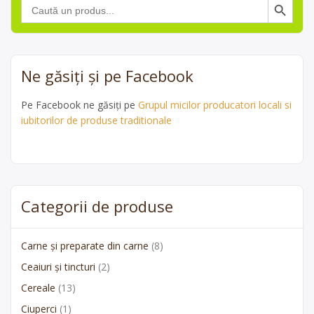
Search
for:
Ne găsiți și pe Facebook
Pe Facebook ne găsiți pe
Grupul micilor producatori locali si
iubitorilor de produse traditionale
Categorii de produse
Carne și preparate din carne
(8)
Ceaiuri și tincturi
(2)
Cereale
(13)
Ciuperci
(1)