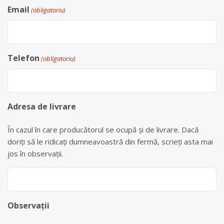
Email
(obligatoriu)
Telefon
(obligatoriu)
Adresa de livrare
În cazul în care producătorul se ocupă și de livrare. Dacă
doriți să le ridicați dumneavoastră din fermă, scrieți asta mai
jos în observații.
Observații