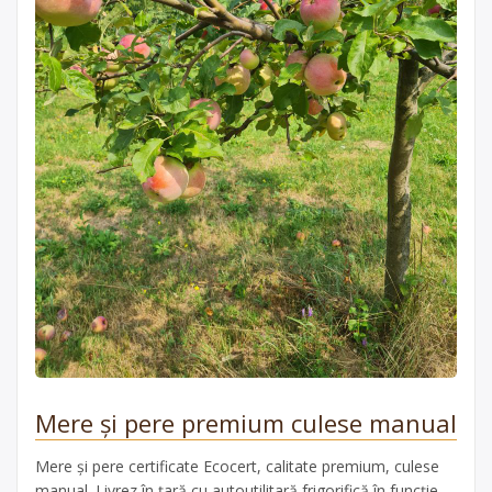
Mere și pere premium culese manual
Mere și pere certificate Ecocert, calitate premium, culese
manual. Livrez în țară cu autoutilitară frigorifică în funcție