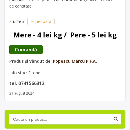
de cantitate.
Fructe
în
Hunedoara
Mere - 4 lei kg /  Pere - 5 lei kg
 Comandă 
Produs și vândut de:
Popescu Marcu P.F.A.
Info stoc: 2 tone
tel. 0741566312
31 august 2024
Search Button
Search
for: