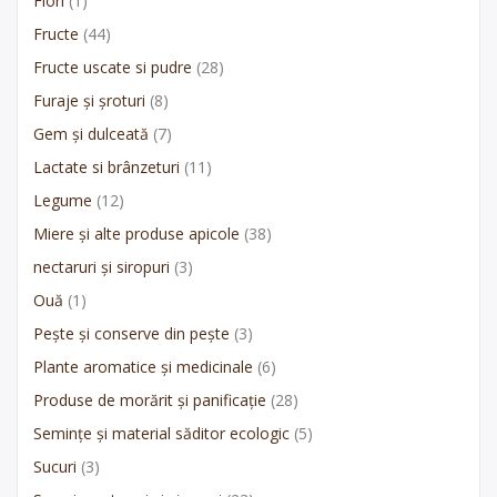
Flori
(1)
Fructe
(44)
Fructe uscate si pudre
(28)
Furaje și șroturi
(8)
Gem și dulceată
(7)
Lactate si brânzeturi
(11)
Legume
(12)
Miere și alte produse apicole
(38)
nectaruri și siropuri
(3)
Ouă
(1)
Pește și conserve din pește
(3)
Plante aromatice și medicinale
(6)
Produse de morărit și panificație
(28)
Semințe și material săditor ecologic
(5)
Sucuri
(3)