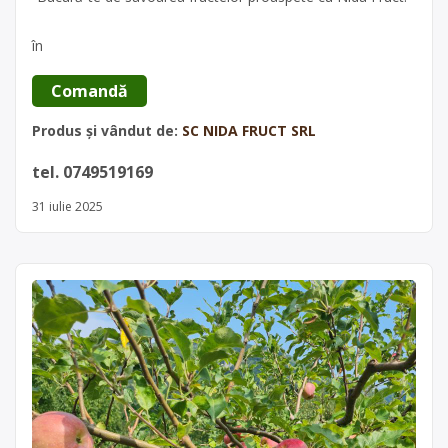
în
 Comandă 
Produs și vândut de:
SC NIDA FRUCT SRL
tel. 0749519169
31 iulie 2025