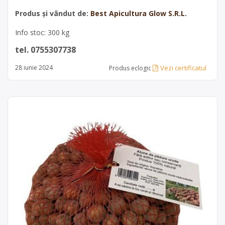
Produs și vândut de:
Best Apicultura Glow S.R.L.
Info stoc: 300 kg
tel. 0755307738
Vezi certificatul
28 iunie 2024
Produs eclogic