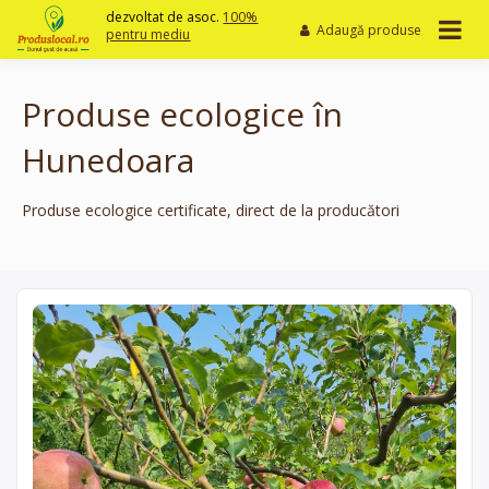
Skip
dezvoltat de asoc.
100%
Adaugă produse
to
pentru mediu
content
Produse ecologice în
Hunedoara
Produse ecologice certificate, direct de la producători