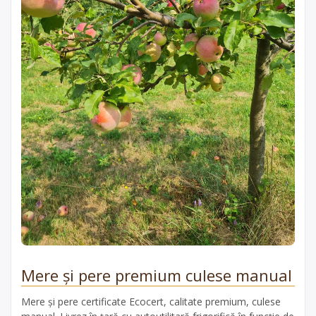
Mere și pere premium culese manual
Mere și pere certificate Ecocert, calitate premium, culese