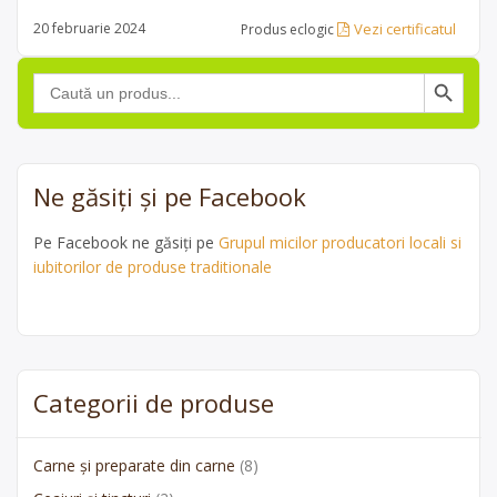
Vezi certificatul
20 februarie 2024
Produs eclogic
Search Button
Search
for:
Ne găsiți și pe Facebook
Pe Facebook ne găsiți pe
Grupul micilor producatori locali si
iubitorilor de produse traditionale
Categorii de produse
Carne și preparate din carne
(8)