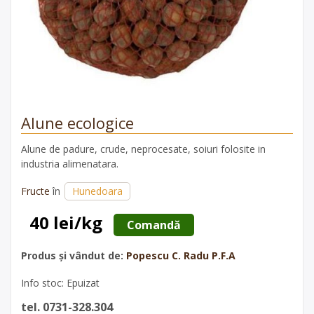
Alune ecologice
Alune de padure, crude, neprocesate, soiuri folosite in
industria alimenatara.
Fructe
în
Hunedoara
40 lei/kg
 Comandă 
Produs și vândut de:
Popescu C. Radu P.F.A
Info stoc: Epuizat
tel. 0731-328.304