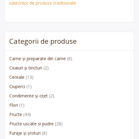
iubitorilor de produse traditionale
Categorii de produse
Carne și preparate din carne
(8)
Ceaiuri și tincturi
(2)
Cereale
(13)
Ciuperci
(1)
Condimente și oțet
(2)
Flori
(1)
Fructe
(44)
Fructe uscate si pudre
(28)
Furaje și șroturi
(8)