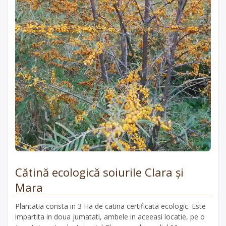
Cătină ecologică soiurile Clara și
Mara
Plantatia consta in 3 Ha de catina certificata ecologic. Este
impartita in doua jumatati, ambele in aceeasi locatie, pe o