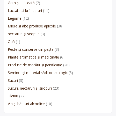
Gem și dulceată
(7)
Lactate si brânzeturi
(11)
Legume
(12)
Miere și alte produse apicole
(38)
nectaruri și siropuri
(3)
Ouă
(1)
Pește și conserve din pește
(3)
Plante aromatice și medicinale
(6)
Produse de morărit și panificație
(28)
Semințe și material săditor ecologic
(5)
Sucuri
(3)
Sucuri, nectaruri și siropuri
(23)
Uleiuri
(22)
Vin și băuturi alcoolice
(10)