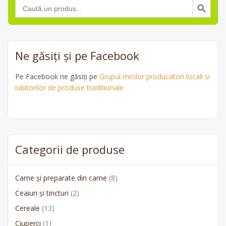
Search
for:
Ne găsiți și pe Facebook
Pe Facebook ne găsiți pe
Grupul micilor producatori locali si
iubitorilor de produse traditionale
Categorii de produse
Carne și preparate din carne
(8)
Ceaiuri și tincturi
(2)
Cereale
(13)
Ciuperci
(1)