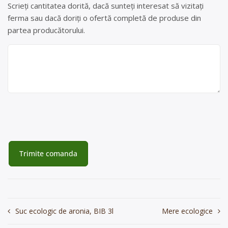
Scrieți cantitatea dorită, dacă sunteți interesat să vizitați
ferma sau dacă doriți o ofertă completă de produse din
partea producătorului.
Navigare
Suc ecologic de aronia, BIB 3l
Mere ecologice