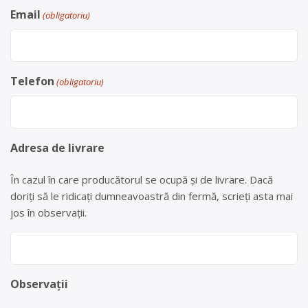
Email
(obligatoriu)
Telefon
(obligatoriu)
Adresa de livrare
În cazul în care producătorul se ocupă și de livrare. Dacă
doriți să le ridicați dumneavoastră din fermă, scrieți asta mai
jos în observații.
Observații