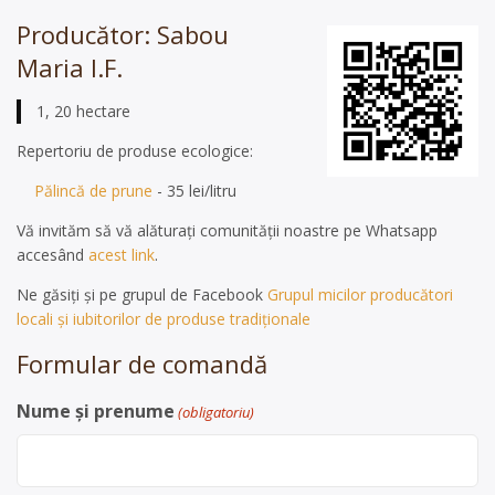
Producător: Sabou
Maria I.F.
1, 20 hectare
Repertoriu de produse ecologice:
Pălincă de prune
- 35 lei/litru
Vă invităm să vă alăturați comunității noastre pe Whatsapp
accesând
acest link
.
Ne găsiți și pe grupul de Facebook
Grupul micilor producători
locali și iubitorilor de produse tradiționale
Formular de comandă
Nume și prenume
(obligatoriu)