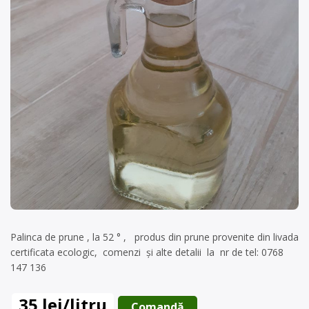
Palinca de prune , la 52 ° , produs din prune provenite din livada
certificata ecologic, comenzi și alte detalii la nr de tel: 0768
147 136
35 lei/litru
 Comandă 