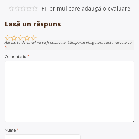
în
articole
Fii primul care adaugă o evaluare
Lasă un răspuns
Adresa ta de email nu va fi publicată.
Câmpurile obligatorii sunt marcate cu
*
Comentariu
*
Nume
*