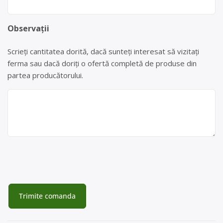
Observații
Scrieți cantitatea dorită, dacă sunteți interesat să vizitați
ferma sau dacă doriți o ofertă completă de produse din
partea producătorului.