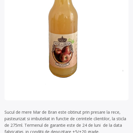
Sucul de mere Mar de Bran este obtinut prin presare la rece,
pasteurizat si imbuteliat in functie de cerintele clientilor, la sticla
de 275ml. Termenul de garantie este de 24 de luni de la data
fabricatiei, in conditii de depozitare +5/+20 grade.