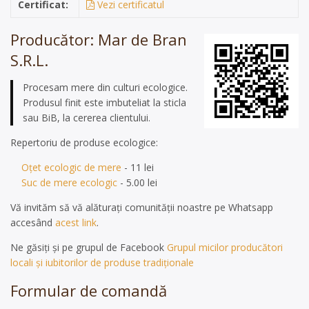
Certificat:
Vezi certificatul
Producător: Mar de Bran
S.R.L.
Procesam mere din culturi ecologice.
Produsul finit este imbuteliat la sticla
sau BiB, la cererea clientului.
Repertoriu de produse ecologice:
Oțet ecologic de mere
- 11 lei
Suc de mere ecologic
- 5.00 lei
Vă invităm să vă alăturați comunității noastre pe Whatsapp
accesând
acest link
.
Ne găsiți și pe grupul de Facebook
Grupul micilor producători
locali și iubitorilor de produse tradiționale
Formular de comandă