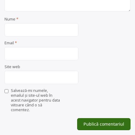
Nume
*
Email
*
Site web
Salvează-mi numele,
emailul și site-ul web în
acest navigator pentru data
viitoare când o să
comentez.