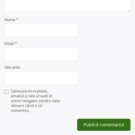
Nume
*
Email
*
Site web
Salvează-mi numele,
emailul și site-ul web în
acest navigator pentru data
viitoare când o să
comentez.