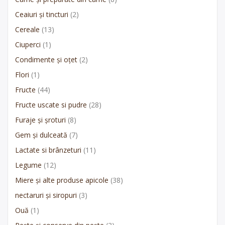
Ceaiuri și tincturi
(2)
Cereale
(13)
Ciuperci
(1)
Condimente și oțet
(2)
Flori
(1)
Fructe
(44)
Fructe uscate si pudre
(28)
Furaje și șroturi
(8)
Gem și dulceată
(7)
Lactate si brânzeturi
(11)
Legume
(12)
Miere și alte produse apicole
(38)
nectaruri și siropuri
(3)
Ouă
(1)