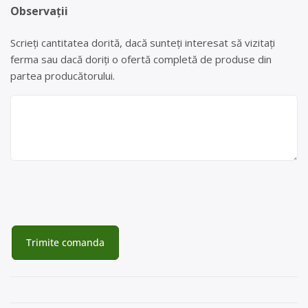
Observații
Scrieți cantitatea dorită, dacă sunteți interesat să vizitați
ferma sau dacă doriți o ofertă completă de produse din
partea producătorului.