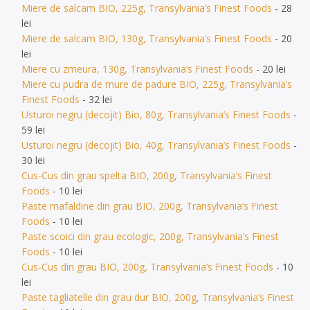
Miere de salcam BIO, 225g, Transylvania’s Finest Foods
- 28
lei
Miere de salcam BIO, 130g, Transylvania’s Finest Foods
- 20
lei
Miere cu zmeura, 130g, Transylvania’s Finest Foods
- 20 lei
Miere cu pudra de mure de padure BIO, 225g, Transylvania’s
Finest Foods
- 32 lei
Usturoi negru (decojit) Bio, 80g, Transylvania’s Finest Foods
-
59 lei
Usturoi negru (decojit) Bio, 40g, Transylvania’s Finest Foods
-
30 lei
Cus-Cus din grau spelta BIO, 200g, Transylvania’s Finest
Foods
- 10 lei
Paste mafaldine din grau BIO, 200g, Transylvania’s Finest
Foods
- 10 lei
Paste scoici din grau ecologic, 200g, Transylvania’s Finest
Foods
- 10 lei
Cus-Cus din grau BIO, 200g, Transylvania’s Finest Foods
- 10
lei
Paste tagliatelle din grau dur BIO, 200g, Transylvania’s Finest