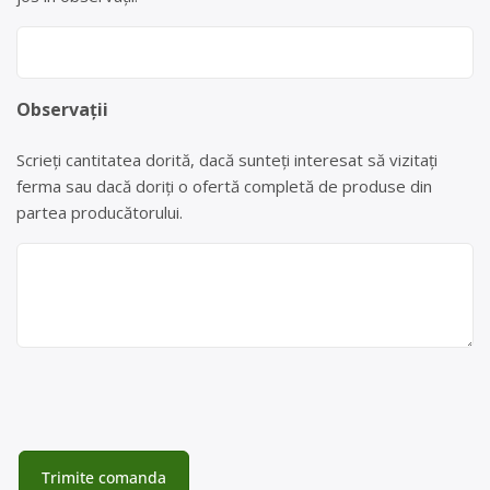
Observații
Scrieți cantitatea dorită, dacă sunteți interesat să vizitați
ferma sau dacă doriți o ofertă completă de produse din
partea producătorului.