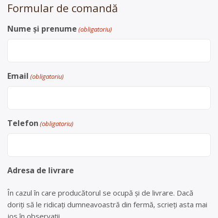
Formular de comandă
Nume și prenume
(obligatoriu)
Email
(obligatoriu)
Telefon
(obligatoriu)
Adresa de livrare
În cazul în care producătorul se ocupă și de livrare. Dacă
doriți să le ridicați dumneavoastră din fermă, scrieți asta mai
jos în observații.