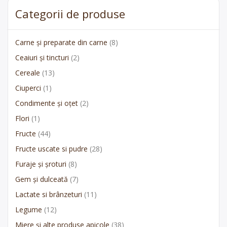
Categorii de produse
Carne și preparate din carne
(8)
Ceaiuri și tincturi
(2)
Cereale
(13)
Ciuperci
(1)
Condimente și oțet
(2)
Flori
(1)
Fructe
(44)
Fructe uscate si pudre
(28)
Furaje și șroturi
(8)
Gem și dulceată
(7)
Lactate si brânzeturi
(11)
Legume
(12)
Miere și alte produse apicole
(38)