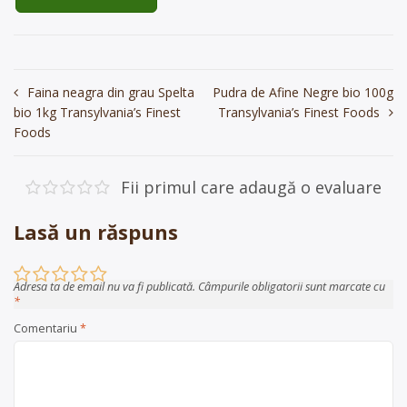
Navigare
Faina neagra din grau Spelta
Pudra de Afine Negre bio 100g
bio 1kg Transylvania’s Finest
Transylvania’s Finest Foods
în
Foods
articole
Fii primul care adaugă o evaluare
Lasă un răspuns
Adresa ta de email nu va fi publicată.
Câmpurile obligatorii sunt marcate cu
*
Comentariu
*