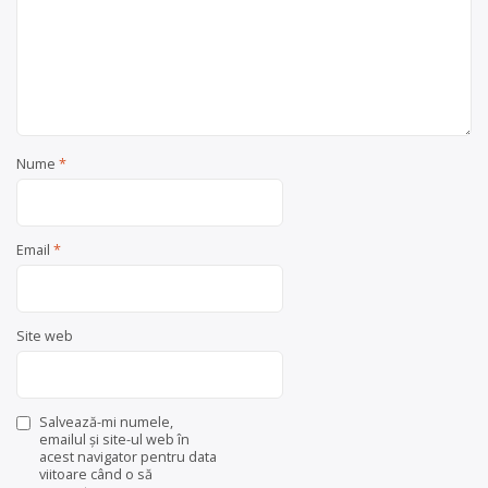
Nume
*
Email
*
Site web
Salvează-mi numele,
emailul și site-ul web în
acest navigator pentru data
viitoare când o să