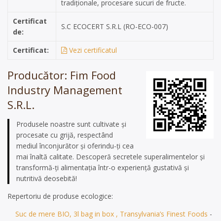
tradiționale, procesare sucuri de fructe.
Certificat
S.C ECOCERT S.R.L (RO-ECO-007)
de:
Certificat:
Vezi certificatul
Producător: Fim Food
Industry Management
S.R.L.
Produsele noastre sunt cultivate și
procesate cu grijă, respectând
mediul înconjurător și oferindu-ți cea
mai înaltă calitate. Descoperă secretele superalimentelor și
transformă-ți alimentația într-o experiență gustativă și
nutritivă deosebită!
Repertoriu de produse ecologice:
Suc de mere BIO, 3l bag in box , Transylvania’s Finest Foods
-