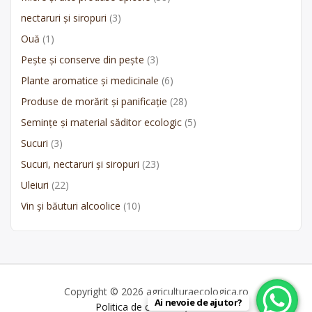
nectaruri și siropuri
(3)
Ouă
(1)
Pește și conserve din pește
(3)
Plante aromatice și medicinale
(6)
Produse de morărit și panificație
(28)
Semințe și material săditor ecologic
(5)
Sucuri
(3)
Sucuri, nectaruri și siropuri
(23)
Uleiuri
(22)
Vin și băuturi alcoolice
(10)
Copyright © 2026 agriculturaecologica.ro
Ai nevoie de ajutor?
Politica de confidențialitate