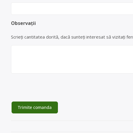
Observații
Scrieți cantitatea dorită, dacă sunteți interesat să vizitați