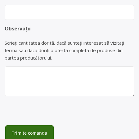
Observații
Scrieți cantitatea dorită, dacă sunteți interesat să vizitați
ferma sau dacă doriți o ofertă completă de produse din
partea producătorului.