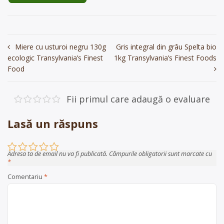
Navigare
Miere cu usturoi negru 130g
Gris integral din grâu Spelta bio
ecologic Transylvania’s Finest
1kg Transylvania’s Finest Foods
în
Food
articole
Fii primul care adaugă o evaluare
Lasă un răspuns
Adresa ta de email nu va fi publicată.
Câmpurile obligatorii sunt marcate cu
*
Comentariu
*