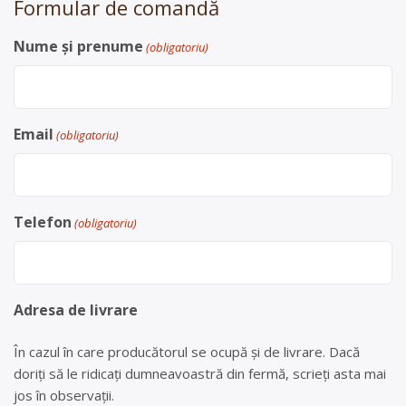
Formular de comandă
Nume și prenume
(obligatoriu)
Email
(obligatoriu)
Telefon
(obligatoriu)
Adresa de livrare
În cazul în care producătorul se ocupă și de livrare. Dacă
doriți să le ridicați dumneavoastră din fermă, scrieți asta mai
jos în observații.