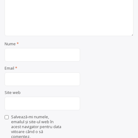
Nume
*
Email
*
Site web
Salvează-mi numele,
emailul și site-ul web în
acest navigator pentru data
viitoare când o să
comentez.