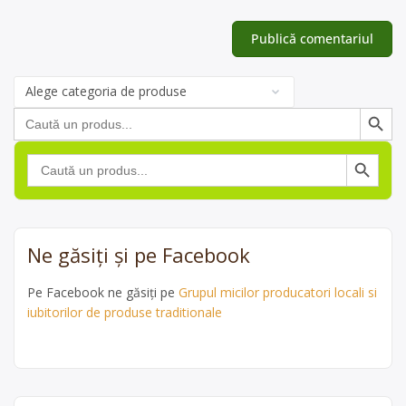
Categorii
de
Search Button
Search
produse
for:
Search Button
Search
for:
Ne găsiți și pe Facebook
Pe Facebook ne găsiți pe
Grupul micilor producatori locali si
iubitorilor de produse traditionale