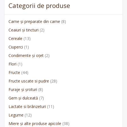
Categorii de produse
Carne și preparate din carne
(8)
Ceaiuri și tincturi
(2)
Cereale
(13)
Ciuperci
(1)
Condimente și oțet
(2)
Flori
(1)
Fructe
(44)
Fructe uscate si pudre
(28)
Furaje și șroturi
(8)
Gem și dulceată
(7)
Lactate si brânzeturi
(11)
Legume
(12)
Miere și alte produse apicole
(38)