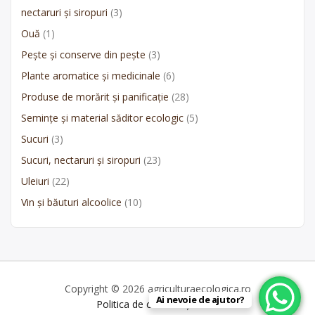
nectaruri și siropuri
(3)
Ouă
(1)
Pește și conserve din pește
(3)
Plante aromatice și medicinale
(6)
Produse de morărit și panificație
(28)
Semințe și material săditor ecologic
(5)
Sucuri
(3)
Sucuri, nectaruri și siropuri
(23)
Uleiuri
(22)
Vin și băuturi alcoolice
(10)
Copyright © 2026 agriculturaecologica.ro
Ai nevoie de ajutor?
Politica de confidențialitate