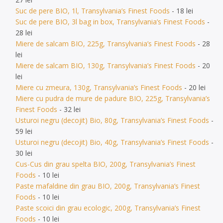
Suc de pere BIO, 1l, Transylvania’s Finest Foods
- 18 lei
Suc de pere BIO, 3l bag in box, Transylvania’s Finest Foods
-
28 lei
Miere de salcam BIO, 225g, Transylvania’s Finest Foods
- 28
lei
Miere de salcam BIO, 130g, Transylvania’s Finest Foods
- 20
lei
Miere cu zmeura, 130g, Transylvania’s Finest Foods
- 20 lei
Miere cu pudra de mure de padure BIO, 225g, Transylvania’s
Finest Foods
- 32 lei
Usturoi negru (decojit) Bio, 80g, Transylvania’s Finest Foods
-
59 lei
Usturoi negru (decojit) Bio, 40g, Transylvania’s Finest Foods
-
30 lei
Cus-Cus din grau spelta BIO, 200g, Transylvania’s Finest
Foods
- 10 lei
Paste mafaldine din grau BIO, 200g, Transylvania’s Finest
Foods
- 10 lei
Paste scoici din grau ecologic, 200g, Transylvania’s Finest
Foods
- 10 lei