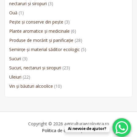
nectaruri și siropuri
(3)
Ouă
(1)
Pește și conserve din pește
(3)
Plante aromatice și medicinale
(6)
Produse de morărit și panificație
(28)
Semințe și material săditor ecologic
(5)
Sucuri
(3)
Sucuri, nectaruri și siropuri
(23)
Uleiuri
(22)
Vin și băuturi alcoolice
(10)
Copyright © 2026 agriculturaecologica.ro
Ai nevoie de ajutor?
Politica de confidențialitate