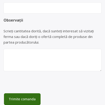
Observații
Scrieți cantitatea dorită, dacă sunteți interesat să vizitați
ferma sau dacă doriți o ofertă completă de produse din
partea producătorului.