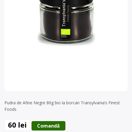
Pudra de Afine Negre 80g bio la borcan Transylvania’s Finest
Foods
60 lei
 Comandă 