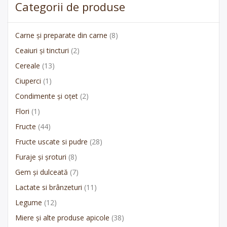
Categorii de produse
Carne și preparate din carne
(8)
Ceaiuri și tincturi
(2)
Cereale
(13)
Ciuperci
(1)
Condimente și oțet
(2)
Flori
(1)
Fructe
(44)
Fructe uscate si pudre
(28)
Furaje și șroturi
(8)
Gem și dulceată
(7)
Lactate si brânzeturi
(11)
Legume
(12)
Miere și alte produse apicole
(38)