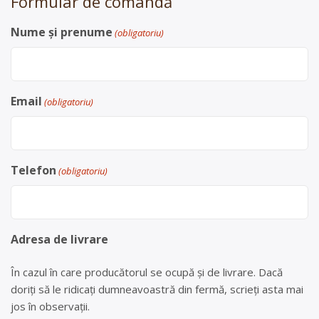
Formular de comandă
Nume și prenume
(obligatoriu)
Email
(obligatoriu)
Telefon
(obligatoriu)
Adresa de livrare
În cazul în care producătorul se ocupă și de livrare. Dacă
doriți să le ridicați dumneavoastră din fermă, scrieți asta mai
jos în observații.