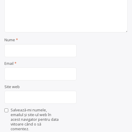
Nume
*
Email
*
Site web
Salvează-mi numele,
emailul și site-ul web în
acest navigator pentru data
viitoare când o să
comentez.