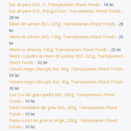
Suc de pere BIO, 1l, Transylvania’s Finest Foods
- 18 lei
Suc de pere BIO, 3l bag in box, Transylvania’s Finest Foods
-
28 lei
Miere de salcam BIO, 225g, Transylvania’s Finest Foods
- 28
lei
Miere de salcam BIO, 130g, Transylvania’s Finest Foods
- 20
lei
Miere cu zmeura, 130g, Transylvania’s Finest Foods
- 20 lei
Miere cu pudra de mure de padure BIO, 225g, Transylvania’s
Finest Foods
- 32 lei
Usturoi negru (decojit) Bio, 80g, Transylvania’s Finest Foods
-
59 lei
Usturoi negru (decojit) Bio, 40g, Transylvania’s Finest Foods
-
30 lei
Cus-Cus din grau spelta BIO, 200g, Transylvania’s Finest
Foods
- 10 lei
Paste mafaldine din grau BIO, 200g, Transylvania’s Finest
Foods
- 10 lei
Paste scoici din grau ecologic, 200g, Transylvania’s Finest
Foods
- 10 lei