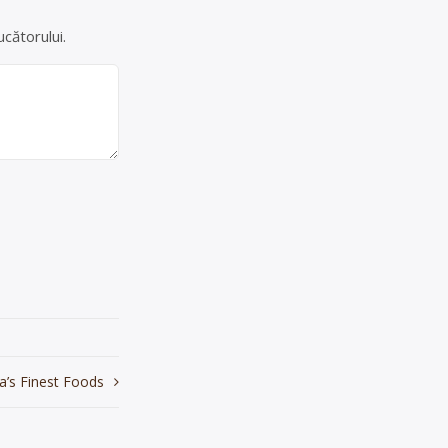
cătorului.
a’s Finest Foods