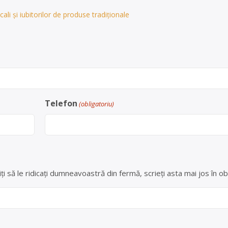
ali și iubitorilor de produse tradiționale
Telefon
(obligatoriu)
ți să le ridicați dumneavoastră din fermă, scrieți asta mai jos în ob