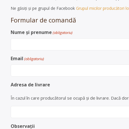
Ne găsiți și pe grupul de Facebook
Grupul micilor producători loc
Formular de comandă
Nume și prenume
(obligatoriu)
Email
(obligatoriu)
Adresa de livrare
În cazul în care producătorul se ocupă și de livrare. Dacă dori
Observații