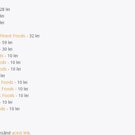
28 lei
lei
lei
 Finest Foods
- 32 lei
 59 lei
 30 lei
ds
- 10 lei
oods
- 10 lei
oods
- 10 lei
lei
t Foods
- 10 lei
t Foods
- 10 lei
st Foods
- 10 lei
 10 lei
ods
- 10 lei
cesând
acest link
.