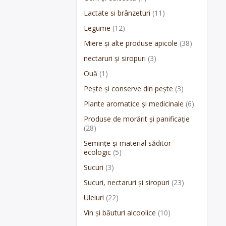
Lactate si brânzeturi
(11)
Legume
(12)
Miere și alte produse apicole
(38)
nectaruri și siropuri
(3)
Ouă
(1)
Pește și conserve din pește
(3)
Plante aromatice și medicinale
(6)
Produse de morărit și panificație
(28)
Semințe și material săditor
ecologic
(5)
Sucuri
(3)
Sucuri, nectaruri și siropuri
(23)
Uleiuri
(22)
Vin și băuturi alcoolice
(10)