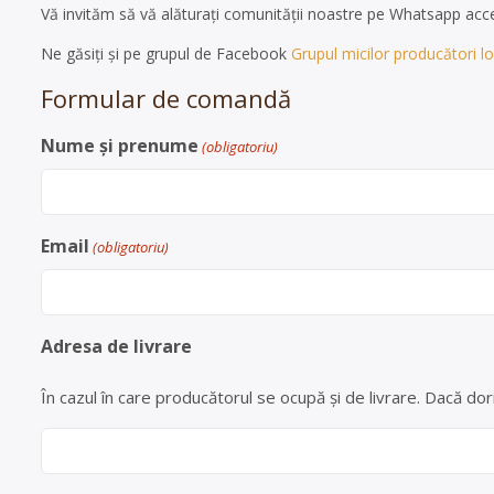
Vă invităm să vă alăturați comunității noastre pe Whatsapp ac
Ne găsiți și pe grupul de Facebook
Grupul micilor producători loc
Formular de comandă
Nume și prenume
(obligatoriu)
Email
(obligatoriu)
Adresa de livrare
În cazul în care producătorul se ocupă și de livrare. Dacă dori