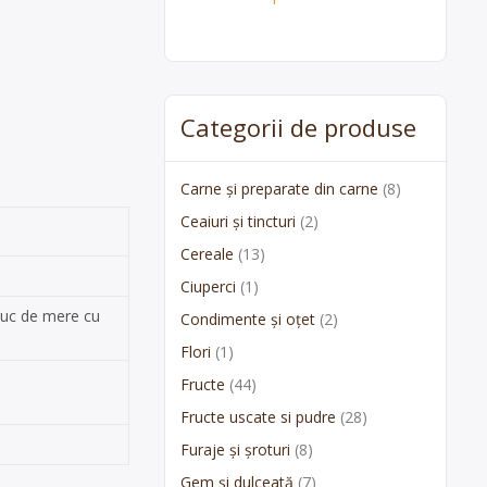
Categorii de produse
Carne și preparate din carne
(8)
Ceaiuri și tincturi
(2)
Cereale
(13)
Ciuperci
(1)
Suc de mere cu
Condimente și oțet
(2)
Flori
(1)
Fructe
(44)
Fructe uscate si pudre
(28)
Furaje și șroturi
(8)
Gem și dulceată
(7)