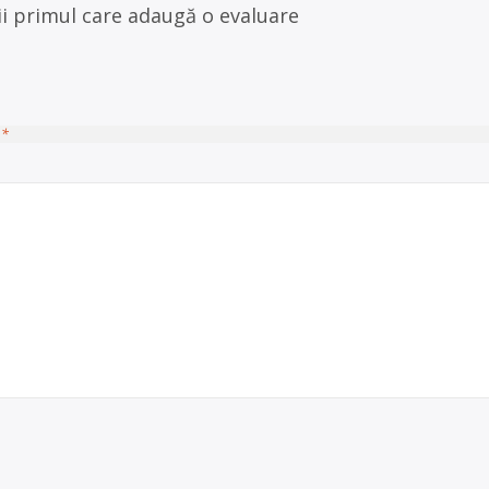
ii primul care adaugă o evaluare
u
*