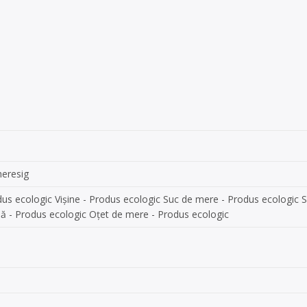
heresig
dus ecologic Vișine - Produs ecologic Suc de mere - Produs ecologic 
nă - Produs ecologic Oțet de mere - Produs ecologic