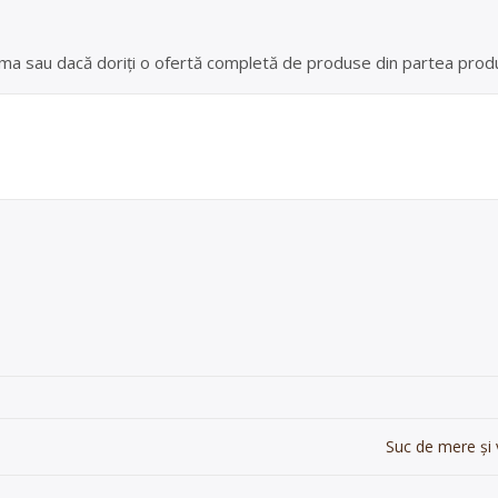
 ferma sau dacă doriți o ofertă completă de produse din partea produ
Suc de mere și v