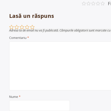
articole
F
Lasă un răspuns
Adresa ta de email nu va fi publicată.
Câmpurile obligatorii sunt marcate c
Comentariu
*
Nume
*