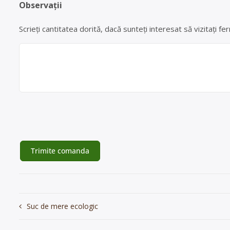
Observații
Scrieți cantitatea dorită, dacă sunteți interesat să vizitați
Navigare
Suc de mere ecologic
în