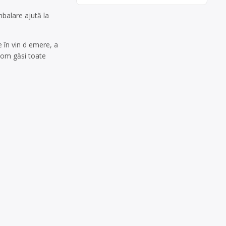
balare ajută la
 în vin d emere, a
 vom găsi toate