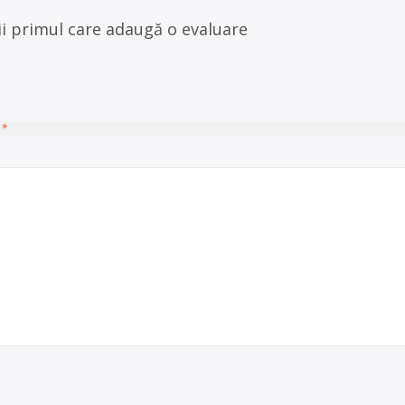
ii primul care adaugă o evaluare
u
*