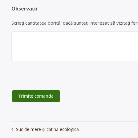
Observații
Scrieți cantitatea dorită, dacă sunteți interesat să vizitați
Navigare
Suc de mere și cătină ecologică