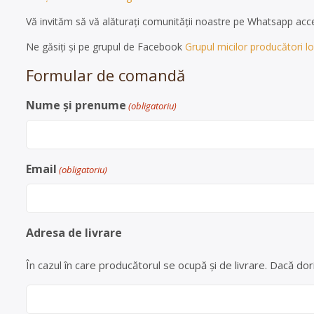
Vă invităm să vă alăturați comunității noastre pe Whatsapp ac
Ne găsiți și pe grupul de Facebook
Grupul micilor producători loc
Formular de comandă
Nume și prenume
(obligatoriu)
Email
(obligatoriu)
Adresa de livrare
În cazul în care producătorul se ocupă și de livrare. Dacă dori