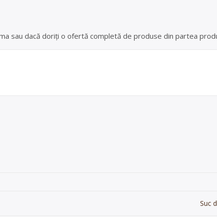
 ferma sau dacă doriți o ofertă completă de produse din partea produ
Suc d