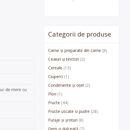
Categorii de produse
Carne și preparate din carne
(8)
Ceaiuri și tincturi
(2)
Cereale
(13)
Ciuperci
(1)
Condimente și oțet
(2)
Suc de mere cu
Flori
(1)
Fructe
(44)
Fructe uscate si pudre
(28)
Furaje și șroturi
(8)
Gem și dulceată
(7)