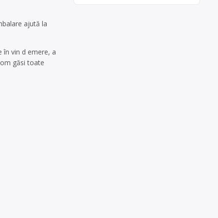
balare ajută la
 în vin d emere, a
 vom găsi toate