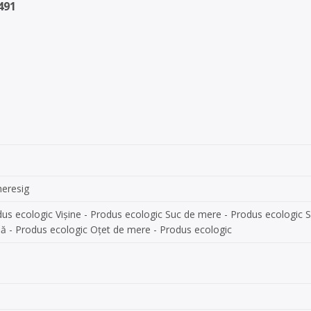
491
heresig
dus ecologic Vișine - Produs ecologic Suc de mere - Produs ecologic 
nă - Produs ecologic Oțet de mere - Produs ecologic