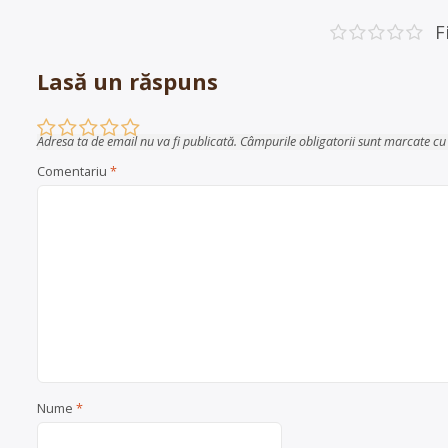
în
articole
F
Lasă un răspuns
Adresa ta de email nu va fi publicată.
Câmpurile obligatorii sunt marcate c
Comentariu
*
Nume
*