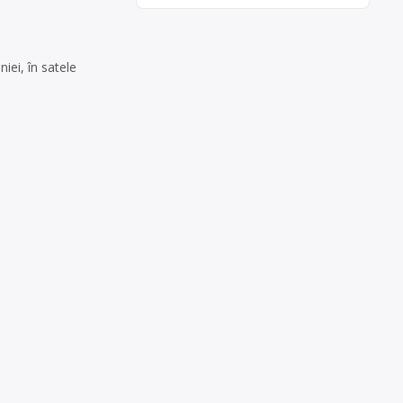
iei, în satele