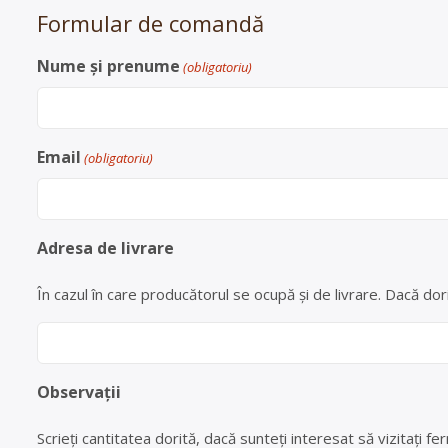
Formular de comandă
Nume și prenume
(obligatoriu)
Email
(obligatoriu)
Adresa de livrare
În cazul în care producătorul se ocupă și de livrare. Dacă dori
Observații
Scrieți cantitatea dorită, dacă sunteți interesat să vizitați