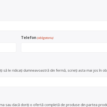
Telefon
(obligatoriu)
ți să le ridicați dumneavoastră din fermă, scrieți asta mai jos în ob
 ferma sau dacă doriți o ofertă completă de produse din partea produ