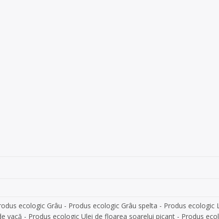
Produs ecologic Grâu - Produs ecologic Grâu spelta - Produs ecologic
 vacă - Produs ecologic Ulei de floarea soarelui picant - Produs eco