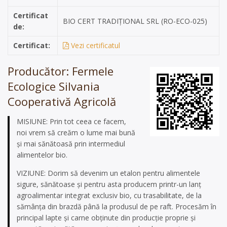
Certificat
BIO CERT TRADIȚIONAL SRL (RO-ECO-025)
de:
Certificat:
Vezi certificatul
Producător: Fermele
Ecologice Silvania
Cooperativă Agricolă
MISIUNE: Prin tot ceea ce facem,
noi vrem să creăm o lume mai bună
şi mai sănătoasă prin intermediul
alimentelor bio.
VIZIUNE: Dorim să devenim un etalon pentru alimentele
sigure, sănătoase şi pentru asta producem printr-un lanţ
agroalimentar integrat exclusiv bio, cu trasabilitate, de la
sămânţa din brazdă până la produsul de pe raft. Procesăm în
principal lapte şi carne obţinute din producţie proprie şi