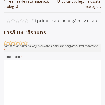
Navigare
Telemea de vacă maturată,
Unt picant cu legume uscate,
ecologică
ecologic
în
articole
Fii primul care adaugă o evaluare
Lasă un răspuns
Adresa ta de email nu va fi publicată.
Câmpurile obligatorii sunt marcate cu
*
Comentariu
*