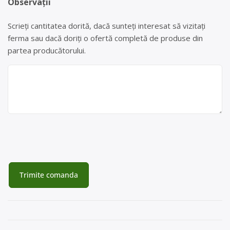
Observații
Scrieți cantitatea dorită, dacă sunteți interesat să vizitați
ferma sau dacă doriți o ofertă completă de produse din
partea producătorului.