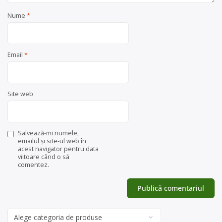
Nume
*
Email
*
Site web
Salvează-mi numele,
emailul și site-ul web în
acest navigator pentru data
viitoare când o să
comentez.
Categorii