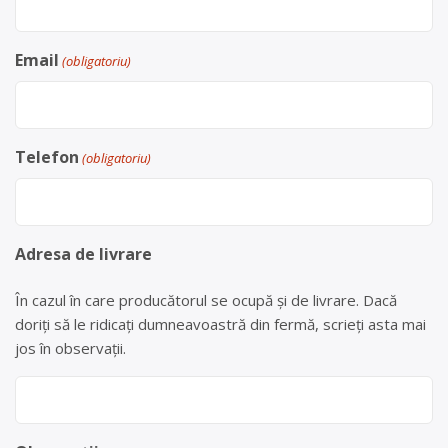
Email
(obligatoriu)
Telefon
(obligatoriu)
Adresa de livrare
În cazul în care producătorul se ocupă și de livrare. Dacă
doriți să le ridicați dumneavoastră din fermă, scrieți asta mai
jos în observații.