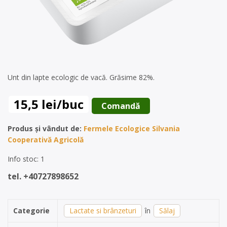
Unt din lapte ecologic de vacă. Grăsime 82%.
15,5 lei/buc
 Comandă 
Produs și vândut de:
Fermele Ecologice Silvania
Cooperativă Agricolă
Info stoc: 1
tel. +40727898652
Categorie
Lactate si brânzeturi
în
Sălaj