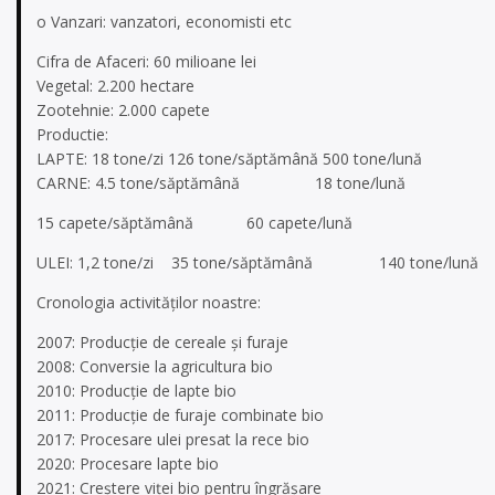
o Vanzari: vanzatori, economisti etc
Cifra de Afaceri: 60 milioane lei
Vegetal: 2.200 hectare
Zootehnie: 2.000 capete
Productie:
LAPTE: 18 tone/zi 126 tone/săptămână 500 tone/lună
CARNE: 4.5 tone/săptămână 18 tone/lună
15 capete/săptămână 60 capete/lună
ULEI: 1,2 tone/zi 35 tone/săptămână 140 tone/lună
Cronologia activităților noastre:
2007: Producție de cereale și furaje
2008: Conversie la agricultura bio
2010: Producție de lapte bio
2011: Producție de furaje combinate bio
2017: Procesare ulei presat la rece bio
2020: Procesare lapte bio
2021: Creștere viței bio pentru îngrășare