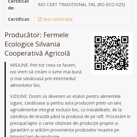
Certificat
BIO CERT TRADIȚIONAL SRL (RO-ECO-025)
de:
Certificat:
Vezi certificatul
Producător: Fermele
Ecologice Silvania
Cooperativă Agricolă
MISIUNE: Prin tot ceea ce facem,
noi vrem să creăm o lume mai bună
şi mai sănătoasă prin intermediul
alimentelor bio.
VIZIUNE: Dorim să devenim un etalon pentru alimentele
sigure, sănătoase şi pentru asta producem printr-un lanţ
agroalimentar integrat exclusiv bio, cu trasabilitate, de la
sămânţa din brazdă până la produsul de pe raft. Procesăm în
principal lapte şi carne obţinute din producţie proprie şi
garantăm şi arătăm provenienţa produselor noastre pe
întregul lanţ de producţie.