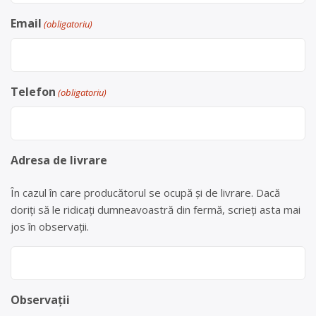
Email
(obligatoriu)
Telefon
(obligatoriu)
Adresa de livrare
În cazul în care producătorul se ocupă și de livrare. Dacă
doriți să le ridicați dumneavoastră din fermă, scrieți asta mai
jos în observații.
Observații