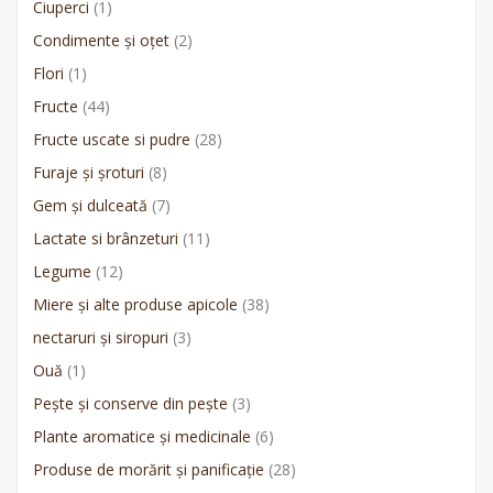
Ciuperci
(1)
Condimente și oțet
(2)
Flori
(1)
Fructe
(44)
Fructe uscate si pudre
(28)
Furaje și șroturi
(8)
Gem și dulceată
(7)
Lactate si brânzeturi
(11)
Legume
(12)
Miere și alte produse apicole
(38)
nectaruri și siropuri
(3)
Ouă
(1)
Pește și conserve din pește
(3)
Plante aromatice și medicinale
(6)
Produse de morărit și panificație
(28)