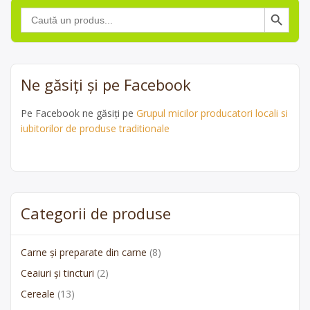
Search Button
Search
for:
Ne găsiți și pe Facebook
Pe Facebook ne găsiți pe
Grupul micilor producatori locali si
iubitorilor de produse traditionale
Categorii de produse
Carne și preparate din carne
(8)
Ceaiuri și tincturi
(2)
Cereale
(13)