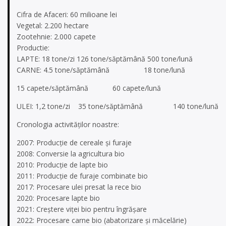
Cifra de Afaceri: 60 milioane lei
Vegetal: 2.200 hectare
Zootehnie: 2.000 capete
Productie:
LAPTE: 18 tone/zi 126 tone/săptămână 500 tone/lună
CARNE: 4.5 tone/săptămână 18 tone/lună
15 capete/săptămână 60 capete/lună
ULEI: 1,2 tone/zi 35 tone/săptămână 140 tone/lună
Cronologia activităților noastre:
2007: Producție de cereale și furaje
2008: Conversie la agricultura bio
2010: Producție de lapte bio
2011: Producție de furaje combinate bio
2017: Procesare ulei presat la rece bio
2020: Procesare lapte bio
2021: Creștere viței bio pentru îngrășare
2022: Procesare carne bio (abatorizare și măcelărie)