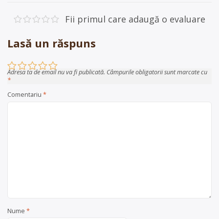
în
articole
Fii primul care adaugă o evaluare
Lasă un răspuns
Adresa ta de email nu va fi publicată.
Câmpurile obligatorii sunt marcate cu
*
Comentariu
*
Nume
*