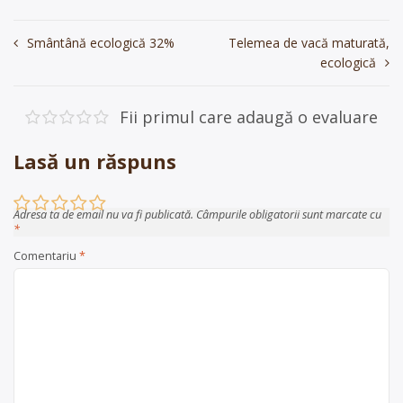
Navigare
Smântână ecologică 32%
Telemea de vacă maturată,
ecologică
în
articole
Fii primul care adaugă o evaluare
Lasă un răspuns
Adresa ta de email nu va fi publicată.
Câmpurile obligatorii sunt marcate cu
*
Comentariu
*