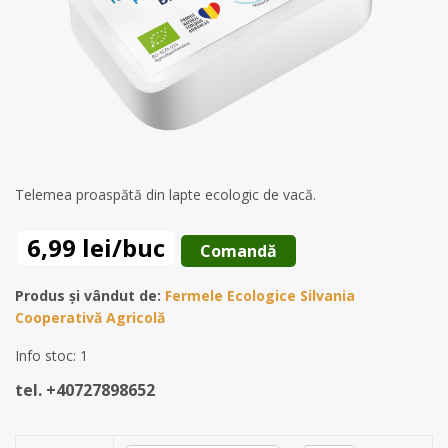
Telemea proaspătă din lapte ecologic de vacă.
6,99 lei/buc
 Comandă 
Produs și vândut de:
Fermele Ecologice Silvania
Cooperativă Agricolă
Info stoc: 1
tel. +40727898652