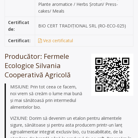
Plante aromatice / Herbs Șroturi/ Press-
cakes/ Meals
Certificat
BIO CERT TRADIȚIONAL SRL (RO-ECO-025)
de:
Certificat:
Vezi certificatul
Producător: Fermele
Ecologice Silvania
Cooperativă Agricolă
MISIUNE: Prin tot ceea ce facem,
noi vrem să creăm o lume mai bună
şi mai sănătoasă prin intermediul
alimentelor bio.
VIZIUNE: Dorim să devenim un etalon pentru alimentele
sigure, sănătoase şi pentru asta producem printr-un lanţ
agroalimentar integrat exclusiv bio, cu trasabilitate, de la