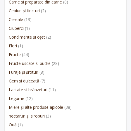
Carne și preparate din carne
(8)
Ceaiuri și tincturi
(2)
Cereale
(13)
Ciuperci
(1)
Condimente și oțet
(2)
Flori
(1)
Fructe
(44)
Fructe uscate si pudre
(28)
Furaje și șroturi
(8)
Gem și dulceată
(7)
Lactate si brânzeturi
(11)
Legume
(12)
Miere și alte produse apicole
(38)
nectaruri și siropuri
(3)
Ouă
(1)