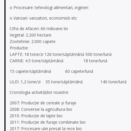
o Procesare: tehnologi alimentari, ingineri
o Vanzari: vanzatori, economisti etc
Cifra de Afaceri: 60 milioane lei
Vegetal: 2.200 hectare
Zootehnie: 2.000 capete
Productie:
LAPTE: 18 tone/zi 126 tone/săptămână 500 tone/lună
CARNE: 4.5 tone/săptămână 18 tone/lună
15 capete/săptămână 60 capete/lună
ULEI: 1,2 tone/zi 35 tone/săptămână 140 tone/lună
Cronologia activităților noastre:
2007: Producție de cereale și furaje
2008: Conversie la agricultura bio
2010: Producție de lapte bio
2011: Producție de furaje combinate bio
2017: Procesare ulei presat la rece bio