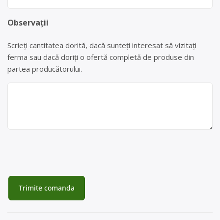
Observații
Scrieți cantitatea dorită, dacă sunteți interesat să vizitați
ferma sau dacă doriți o ofertă completă de produse din
partea producătorului.