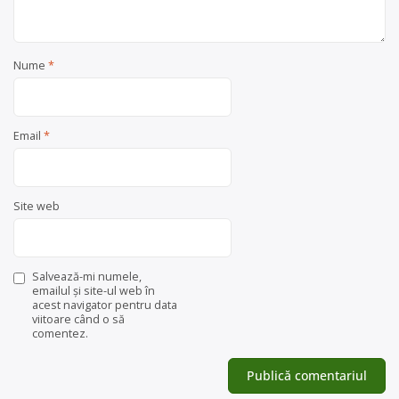
Nume
*
Email
*
Site web
Salvează-mi numele,
emailul și site-ul web în
acest navigator pentru data
viitoare când o să
comentez.